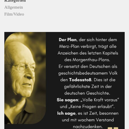
Kategorien
Allgemein
Film/Video