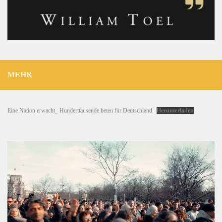
MEHR
Eine Nation erwacht_ Hunderttausende beten für Deutschland
Herunterladen