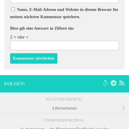
Name, E-Mail-Adresse und Website in diesem Browser für
meinen nächsten Kommentar speichern.
Bitte gib eine Antwort in Ziffern ein:
2 × vier =
FOLGEN:
NÄCHSTER BEITRAG
Libertarismus
VORHERIGER BEITRAG
In memoriam – die IlluminatenFestSpiele aus der