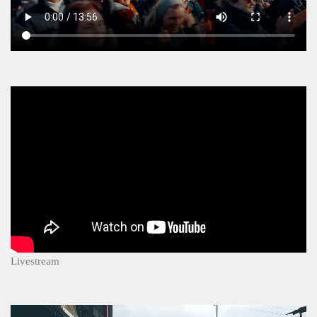
Livestream