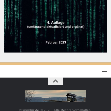
bisskultur.de © 2026. Alle Rechte vorbehalten.