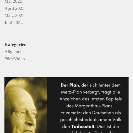
Mai 2025
April 2025
März 2025
Juni 2024
Kategorien
Allgemein
Film/Video