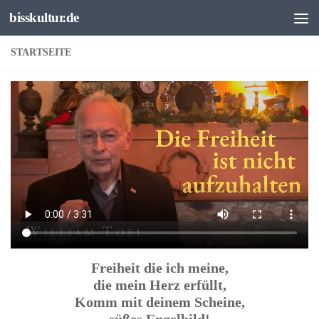
bisskultur.de
Unter dem Inhalt
STARTSEITE
Freiheit die ich meine,
die mein Herz erfüllt,
Komm mit deinem Scheine,