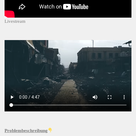
Livestream
Problembeschreibung