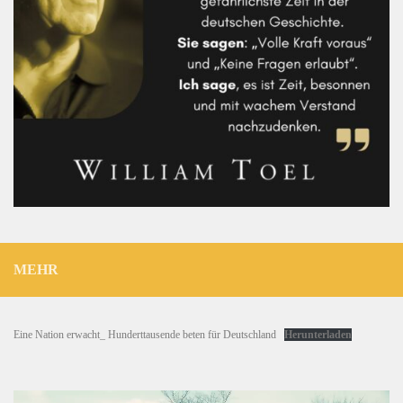
MEHR
Eine Nation erwacht_ Hunderttausende beten für Deutschland
Herunterladen