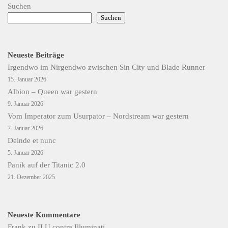
Suchen
Suchen
Neueste Beiträge
Irgendwo im Nirgendwo zwischen Sin City und Blade Runner
15. Januar 2026
Albion – Queen war gestern
9. Januar 2026
Vom Imperator zum Usurpator – Nordstream war gestern
7. Januar 2026
Deinde et nunc
5. Januar 2026
Panik auf der Titanic 2.0
21. Dezember 2025
Neueste Kommentare
Frank
zu
ILU contra Illuminati