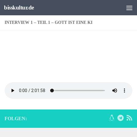
bisskultur.de
Unter dem Inhalt
INTERVIEW 1 – TEIL 1 – GOTT IST EINE KI
FOLGEN: