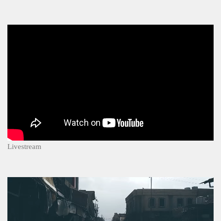
Livestream