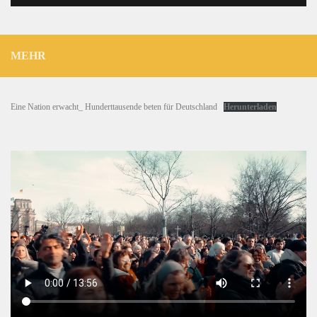
MEHR
Eine Nation erwacht_ Hunderttausende beten für Deutschland
Herunterladen