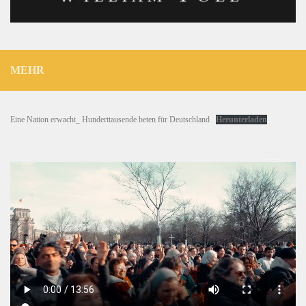
MEHR
Eine Nation erwacht_ Hunderttausende beten für Deutschland
Herunterladen