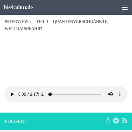
bisskultur.de
Unter dem Inhalt
INTERVIEW 2 – TEIL 1 – QUANTENVERSCHRÄNKTE
WELTRAUMFAHRT
FOLGEN: