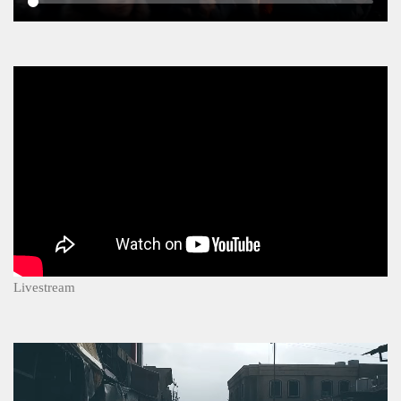
Livestream