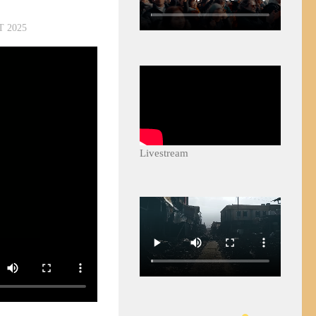
T 2025
Livestream