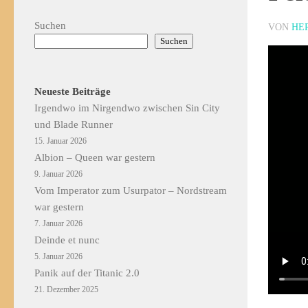
Suchen
VON
HE
Suchen
Neueste Beiträge
Irgendwo im Nirgendwo zwischen Sin City
und Blade Runner
15. Januar 2026
Albion – Queen war gestern
9. Januar 2026
Vom Imperator zum Usurpator – Nordstream
war gestern
7. Januar 2026
Deinde et nunc
5. Januar 2026
Panik auf der Titanic 2.0
21. Dezember 2025