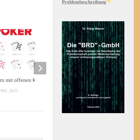
Problembeschreibung
0
rn mit offenen Karten
Zwei, die von demselben 
PRIL 2025
13. APRIL 2025