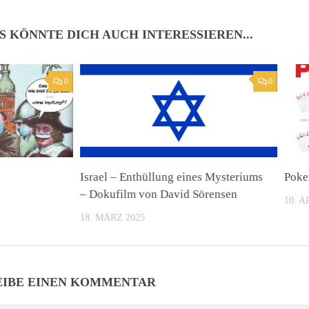
S KÖNNTE DICH AUCH INTERESSIEREN...
0
0
Israel – Enthüllung eines Mysteriums
Poke
– Dokufilm von David Sörensen
10. A
18. MÄRZ 2025
EIBE EINEN KOMMENTAR