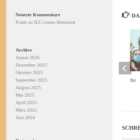
Neueste Kommentare
DA
Frank
zu
ILU contra Illuminati
Archive
Januar 2026
Dezember 2025
Oktober 2025
Eine unbequeme Studie
September 2025
August 2025
17. OKTOBER 2025
Mai 2025
April 2025
März 2025
Juni 2024
SCHR