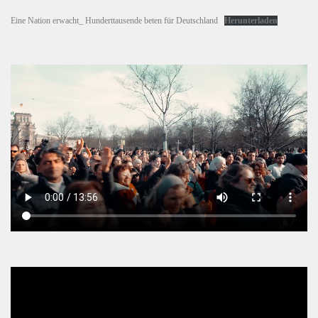
Eine Nation erwacht_ Hunderttausende beten für Deutschland
Herunterladen